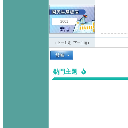
2661
‹ 上一主題
|
下一主題
›
熱門主題