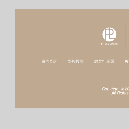
廣告查詢
學校搜尋
教育行事曆
教
Copyright © 2
All Right