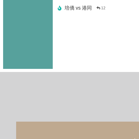
培僑 vs 港同
12