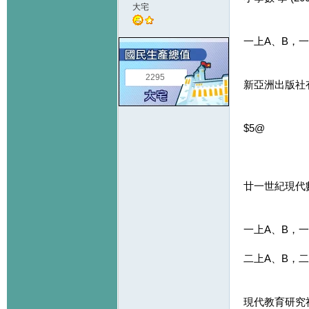
大宅
一上A、B，一
2295
新亞洲出版社
$5@
廿一世紀現代
一上A、B，一
二上A、B，二
現代教育研究