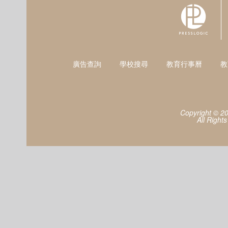
廣告查詢
學校搜尋
教育行事曆
教
Copyright © 2
All Right