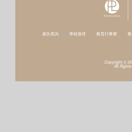
廣告查詢
學校搜尋
教育行事曆
教
Copyright © 2
All Right