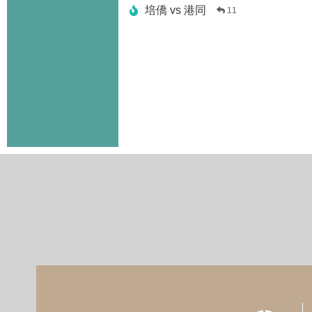
培僑 vs 港同
11