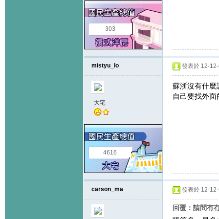
303
mistyu_lo
發表於 12-12-6
蘇浙沒有什麼
自己要找外面
大宅
4616
carson_ma
發表於 12-12-6
回覆：請問有冇