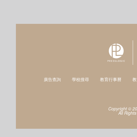
廣告查詢
學校搜尋
教育行事曆
教
Copyright © 2
All Right