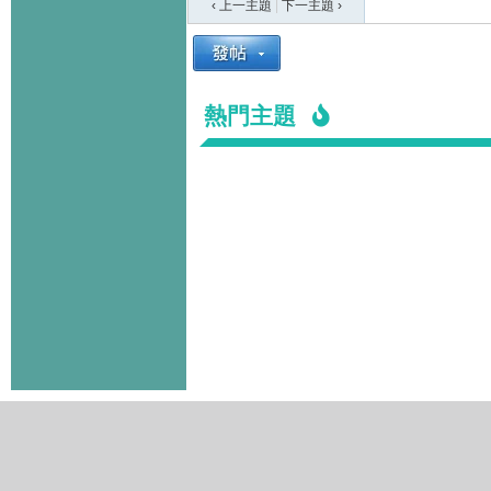
‹ 上一主題
|
下一主題
›
熱門主題