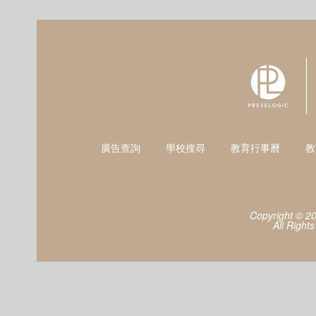
廣告查詢
學校搜尋
教育行事曆
教
Copyright © 2
All Right