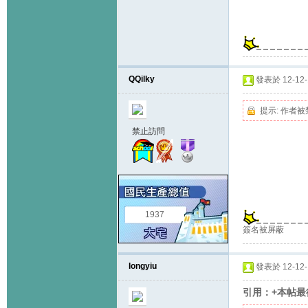
QQilky
發表於 12-12-1
提示:
作者被
禁止訪問
1937
簽名被屏蔽
longyiu
發表於 12-12-1
引用：+本帖最後由