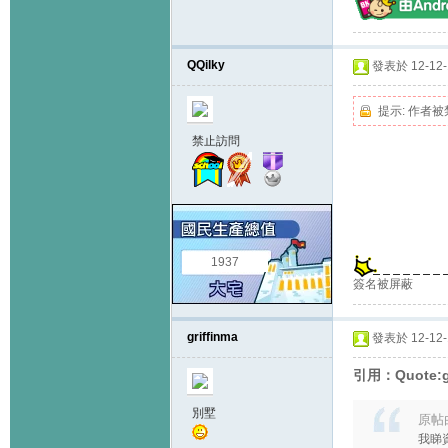
QQilky
發表於 12-12-1
提示:
作者被
禁止訪問
1937
簽名被屏蔽
griffinma
發表於 12-12-1
引用：Quote:gr
別墅
原帖
我睇