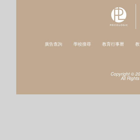
廣告查詢
學校搜尋
教育行事曆
教
Copyright © 2
All Right