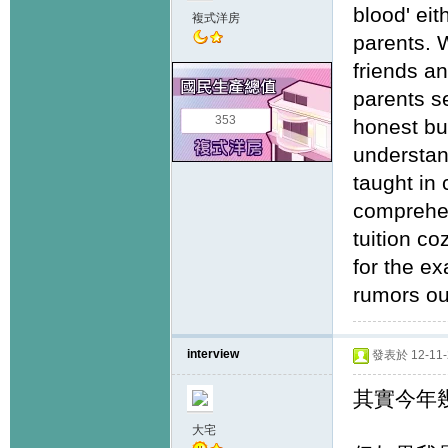
blood' eit
複式洋房
parents. 
friends a
parents se
353
honest bu
understan
taught in 
comprehen
tuition co
for the e
rumors ou
interview
發表於 12-11-2
其實今年幾
大宅