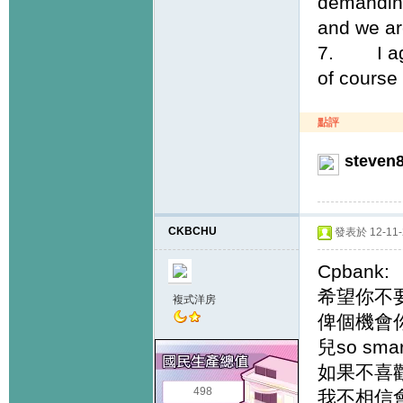
demanding.
and we ar
7. I agre
of course 
點評
steven
CKBCHU
發表於 12-11-2
Cpbank:
希望你不
複式洋房
俾個機會
兒so s
如果不喜
498
我不相信