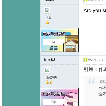
發表於 12-11-2
Are you s
洋房
43
jerry117
發表於 12-11-2
引用：作為
複式洋房
原
作為
全
498