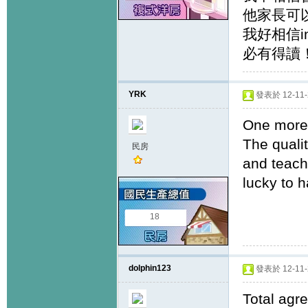
他家長可
我好相信int
必有得讀
YRK
發表於 12-11-2
One more 
The qualit
民房
and teach
lucky to h
18
dolphin123
發表於 12-11-2
Total agr