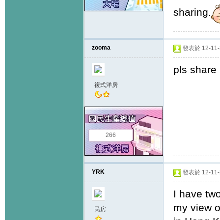
sharing.
zooma
發表於 12-11-2
pls share 
複式洋房
266
YRK
發表於 12-11-2
I have tw
my view o
民房