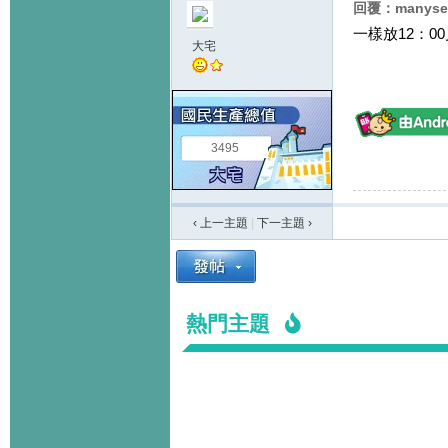
回覆：manyse
一樣放12：00
大宅
3495
‹ 上一主題
|
下一主題
›
熱門主題