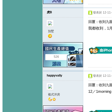
虎B
發表於 12-11-2
回覆：收到九
我都收到，1
別墅
526
happyvally
發表於 12-11-2
回覆：收到九
12／1morning
複式洋房