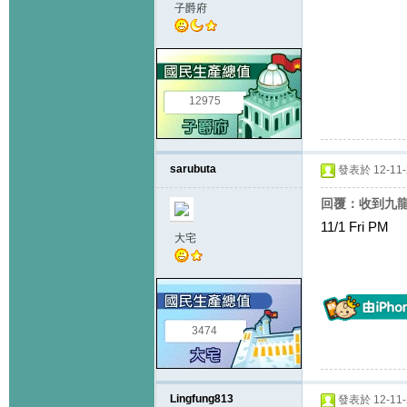
子爵府
12975
sarubuta
發表於 12-11-2
回覆：收到九
11/1 Fri PM
大宅
3474
Lingfung813
發表於 12-11-2