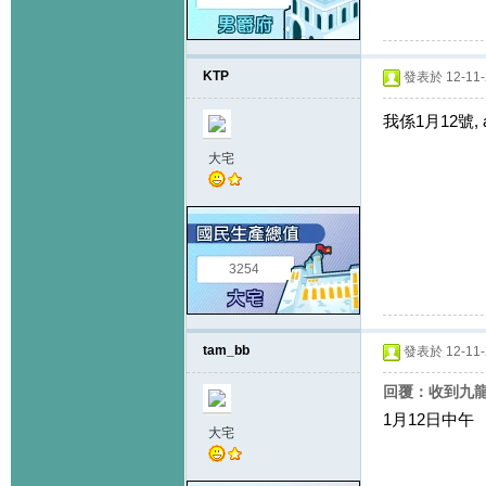
KTP
發表於 12-11-2
我係1月12號, af
大宅
3254
tam_bb
發表於 12-11-2
回覆：收到九
1月12日中午
大宅