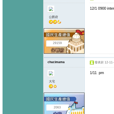
12/1 0900 inte
公爵府
29159
chucimama
發表於 12-11-2
1/11
大宅
2063