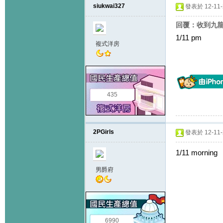
siukwai327
發表於 12-11-2
回覆：收到九
1/11 pm
複式洋房
435
2PGirls
發表於 12-11-2
1/11 morning
男爵府
6990