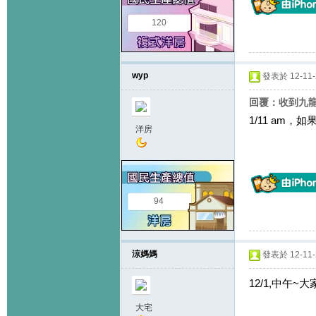
120
wyp
發表於 12-11-2
回覆：收到九
1/11 am，如
洋房
94
涼媽媽
發表於 12-11-2
12/1,中午~
大宅