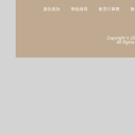
廣告查詢
學校搜尋
教育行事曆
教
Copyright © 2
All Right