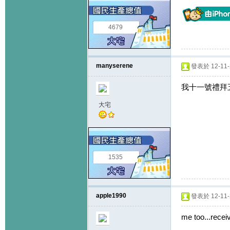
4679
manyserene
發表於 12-11-2
我十一號禮拜五
大宅
1535
apple1990
發表於 12-11-2
me too...recei