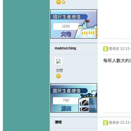
1104
maktszching
發表於 12-11-2
每班人數大約3
別墅
760
濼晴
發表於 12-11-2