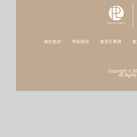
廣告查詢
學校搜尋
教育行事曆
教
Copyright © 2
All Right