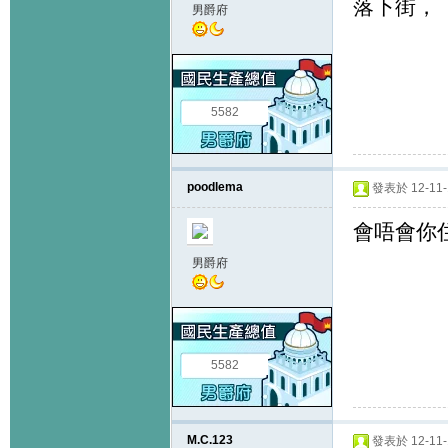
落下街，
男爵府
5582
poodlema
發表於 12-11-1
會唔會你
男爵府
5582
M.C.123
發表於 12-11-1