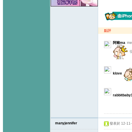
點評
阿豬ma
me
發
klove
rabbitbaby
manyjennifer
發表於 12-11-1