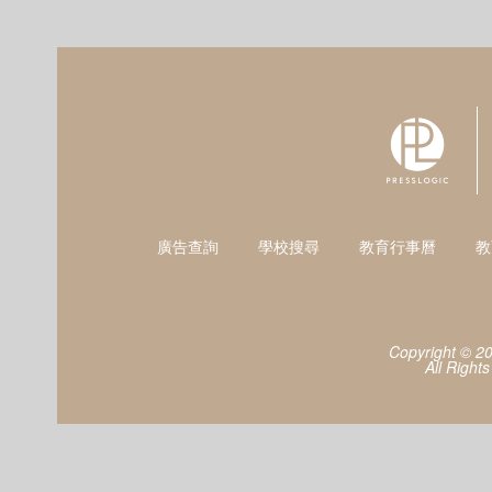
廣告查詢
學校搜尋
教育行事曆
教
Copyright © 2
All Right