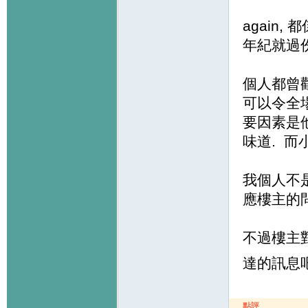
again
年紀就過份
個人都曾觀
可以令全
要因素是
味道. 而
我個人不
應樓主的問
不過樓主
達的訊息吧
點評