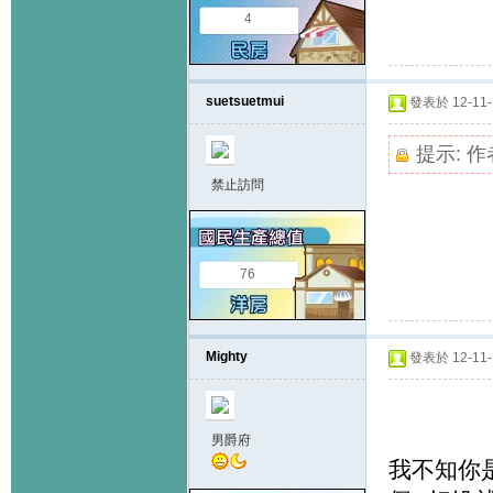
4
suetsuetmui
發表於 12-11-1
提示:
作
禁止訪問
76
Mighty
發表於 12-11-1
男爵府
我不知你