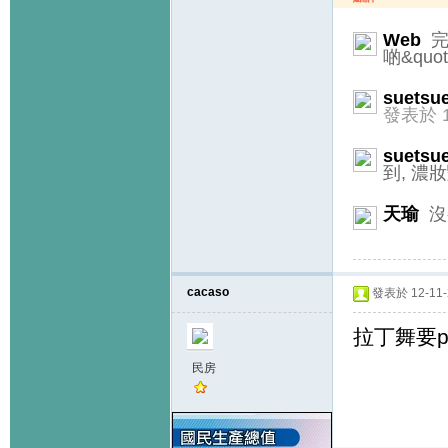
Web
完
啲&qu
suetsu
發表於 12
suetsu
到, 濃
天瑜
沒
cacaso
發表於 12-11-2
拉丁舞要pa
民房