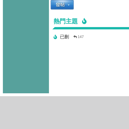
熱門主題
已刪
147