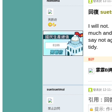
hoihoima
發表於 12-11-2
回復
suet
男爵府
I will not
much and 
say not a
8186
tidy.
點評
霖霖B
suetsuetmui
發表於 12-11-2
引用：回復+s
提示:
作
禁止訪問