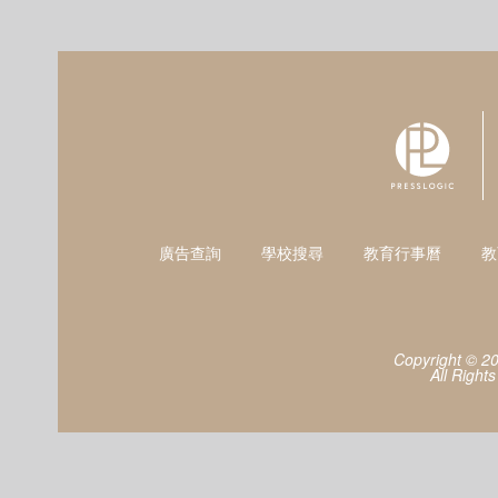
廣告查詢
學校搜尋
教育行事曆
教
Copyright © 2
All Right