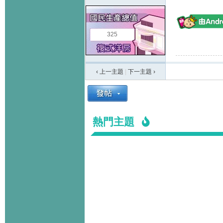
325
‹ 上一主題
|
下一主題
›
熱門主題