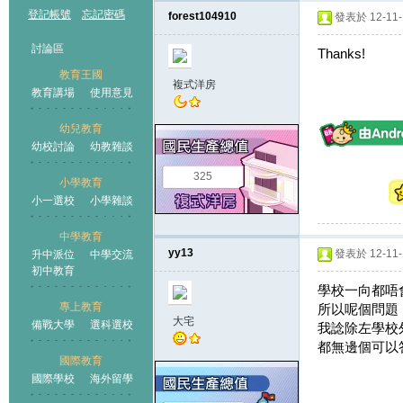
登記帳號
忘記密碼
forest104910
發表於 12-11-1
討論區
Thanks!
教育王國
複式洋房
教育講場
使用意見
幼兒教育
幼校討論
幼教雜談
王國
325
小學教育
小一選校
小學雜談
中學教育
yy13
發表於 12-11-1
升中派位
中學交流
初中教育
學校一向都唔
專上教育
所以呢個問題
大宅
備戰大學
選科選校
我諗除左學校
都無邊個可以
國際教育
國際學校
海外留學