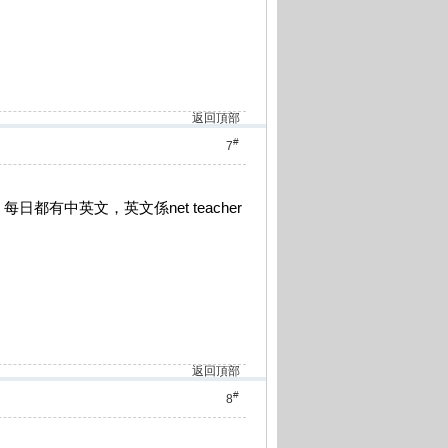
返回頂部
#
7
有中英文，英文係net teacher
返回頂部
#
8