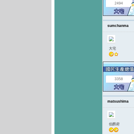
2494
sumchanma
大宅
3358
matsushima
伯爵府