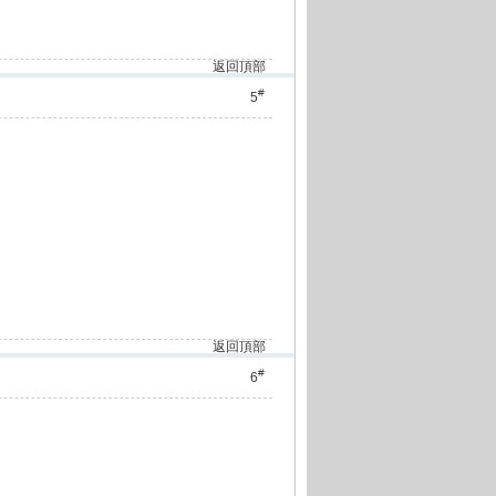
返回頂部
#
5
返回頂部
#
6