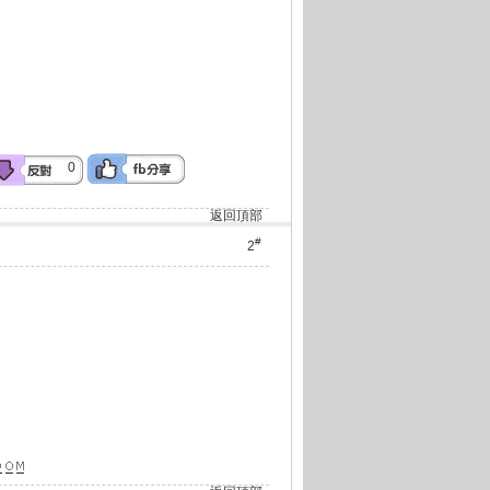
0
返回頂部
#
2