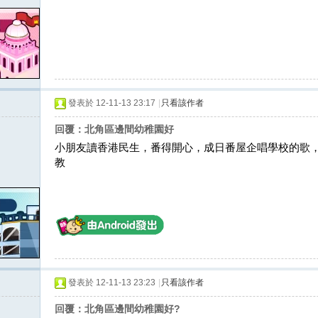
發表於 12-11-13 23:17
|
只看該作者
回覆：北角區邊間幼稚園好
小朋友讀香港民生，番得開心，成日番屋企唱學校的歌，每日都
教
發表於 12-11-13 23:23
|
只看該作者
回覆：北角區邊間幼稚園好?