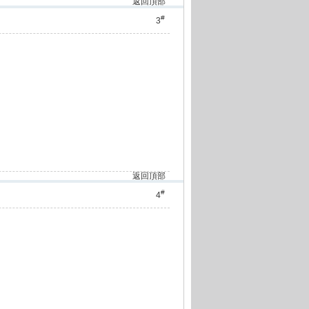
返回頂部
#
3
返回頂部
#
4