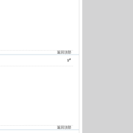
返回頂部
#
9
返回頂部