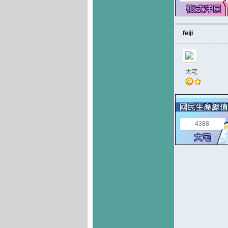
feiji
大宅
4388