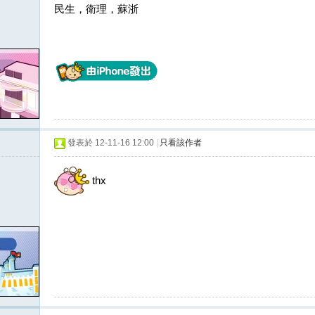
民生，衛理，蘇浙
發表於 12-11-16 12:00
|
只看該作者
thx