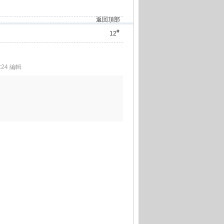
返回頂部
#
12
1:24 編輯