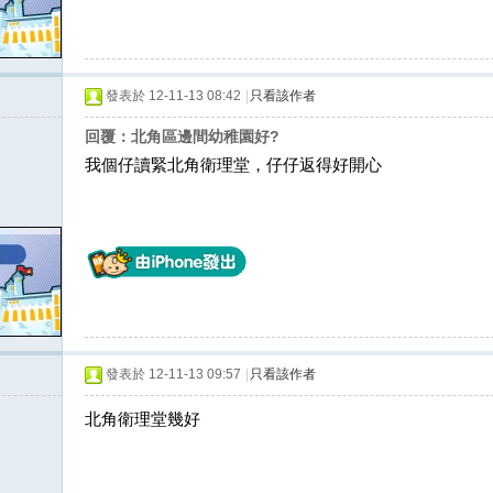
發表於 12-11-13 08:42
|
只看該作者
回覆：北角區邊間幼稚園好?
我個仔讀緊北角衛理堂，仔仔返得好開心
發表於 12-11-13 09:57
|
只看該作者
北角衛理堂幾好