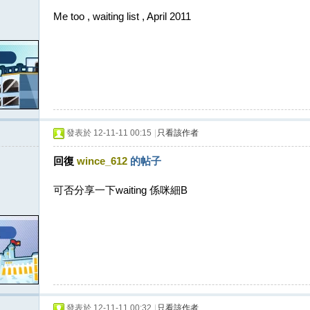
Me too , waiting list , April 2011
發表於 12-11-11 00:15
|
只看該作者
回復
wince_612
的帖子
可否分享一下waiting 係咪細B
發表於 12-11-11 00:32
|
只看該作者