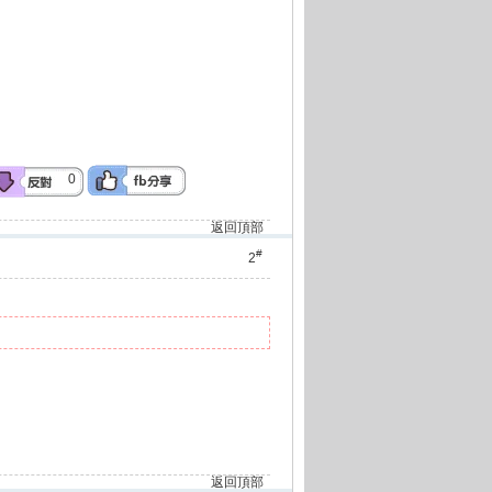
0
返回頂部
#
2
返回頂部