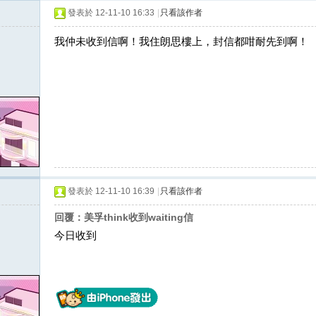
發表於 12-11-10 16:33
|
只看該作者
我仲未收到信啊！我住朗思樓上，封信都咁耐先到啊！
發表於 12-11-10 16:39
|
只看該作者
回覆：美孚think收到waiting信
今日收到