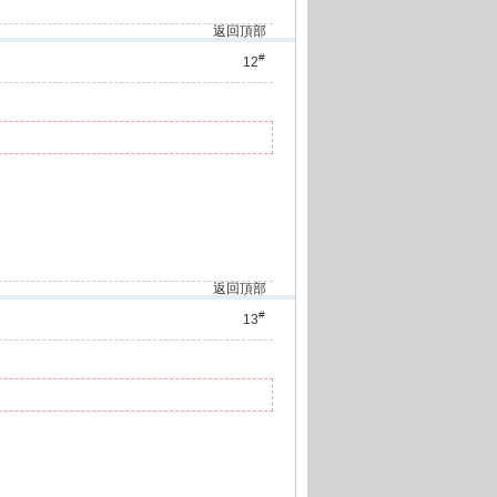
返回頂部
#
12
返回頂部
#
13