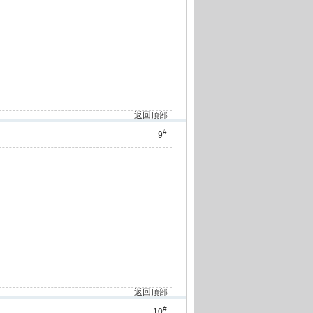
返回頂部
#
9
返回頂部
#
10