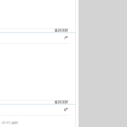
返回頂部
#
7
返回頂部
#
8
 00:45 編輯