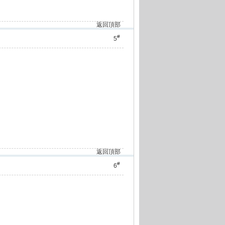
返回頂部
#
5
返回頂部
#
6