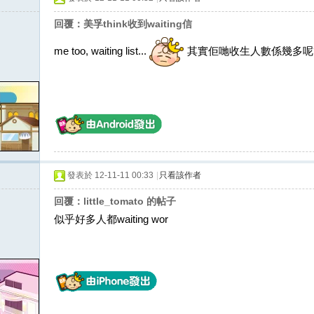
回覆：美孚think收到waiting信
me too, waiting list...
其實佢哋收生人數係幾多呢
發表於 12-11-11 00:33
|
只看該作者
回覆：little_tomato 的帖子
似乎好多人都waiting wor