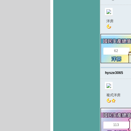
洋房
62
hysze3065
複式洋房
113