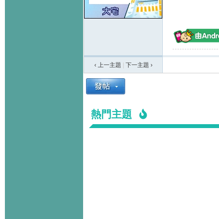
‹ 上一主題
|
下一主題
›
熱門主題