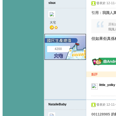
sbux
發表於 12-11-9
引用：我識人
大宅
原帖
我識
但如果佢真係
4200
點評
little_yolky
NatalieBaby
發表於 12-11-9
001128985 