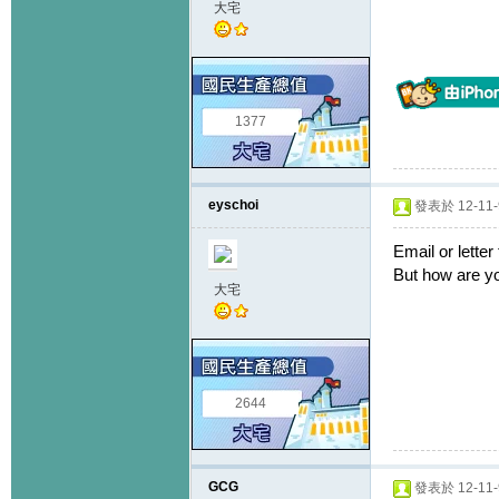
大宅
1377
eyschoi
發表於 12-11-9
Email or letter
But how are y
大宅
2644
GCG
發表於 12-11-9