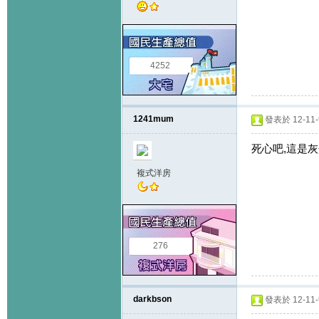
4252
1241mum
發表於 12-11-9
死心吧,這是灰
複式洋房
276
darkbson
發表於 12-11-9