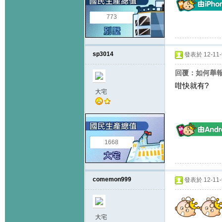
773
sp3014
發表於 12-11-9
回覆：如何舉
咁快就有?
大宅
1668
comemon999
發表於 12-11-9
大宅