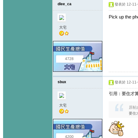
dlee_ca
發表於 12-11-9
Pick up the ph
大宅
4728
sbux
發表於 12-11-9
引用：要住才算
大宅
原帖
要住才
4200