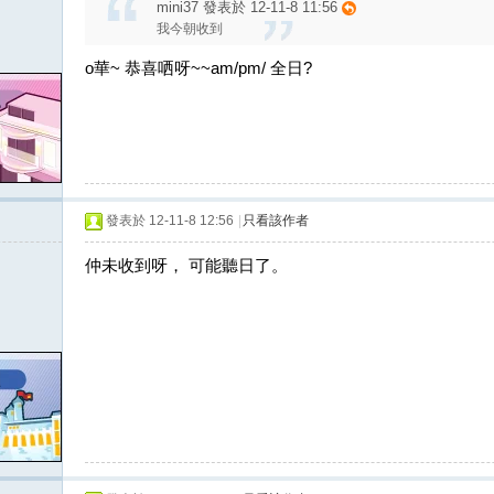
mini37 發表於 12-11-8 11:56
我今朝收到
o華~ 恭喜哂呀~~am/pm/ 全日?
發表於 12-11-8 12:56
|
只看該作者
仲未收到呀， 可能聽日了。