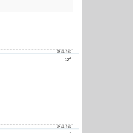
返回頂部
#
12
返回頂部