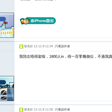
發表於 12-11-8 11:34
|
只看該作者
我預左唔得架啦，1800人in，得一百零幾個位，不過我
發表於 12-11-8 11:56
|
只看該作者