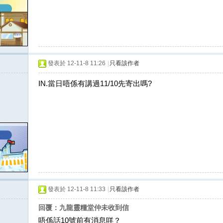
發表於 12-11-8 11:26
|
只看該作者
IN.當日唔係有講過11/10先寄出嗎?
發表於 12-11-8 11:33
|
只看該作者
回覆：九龍靈糧堂仲未收到信
唔係話10號前有消息咩？