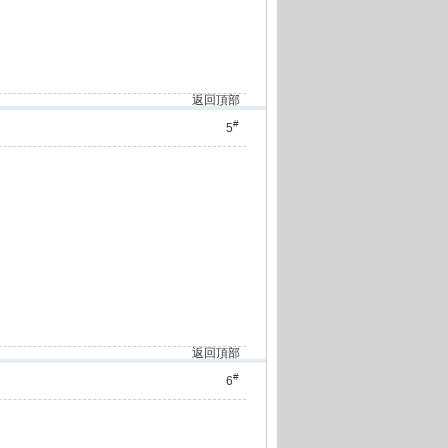
返回頂部
#
5
返回頂部
#
6