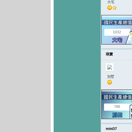
大宅
1032
琪寶
別墅
786
mini37