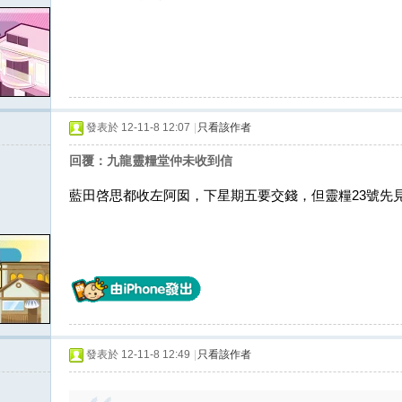
發表於 12-11-8 12:07
|
只看該作者
回覆：九龍靈糧堂仲未收到信
藍田啓思都收左阿囡，下星期五要交錢，但靈糧23號先
發表於 12-11-8 12:49
|
只看該作者