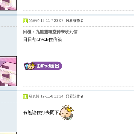
發表於 12-11-7 23:07
|
只看該作者
回覆：九龍靈糧堂仲未收到信
日日都check住信箱
發表於 12-11-8 11:24
|
只看該作者
有無諗住打去問下