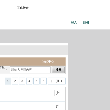
工作機會
登入
註冊
我的中心
本版
搜索
1
2
3
4
5
6
下一頁
#
1