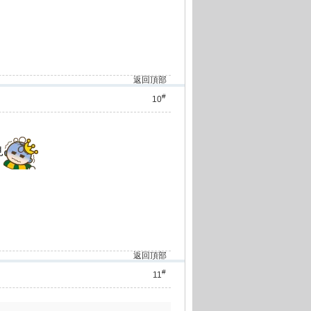
返回頂部
#
10
見
返回頂部
#
11