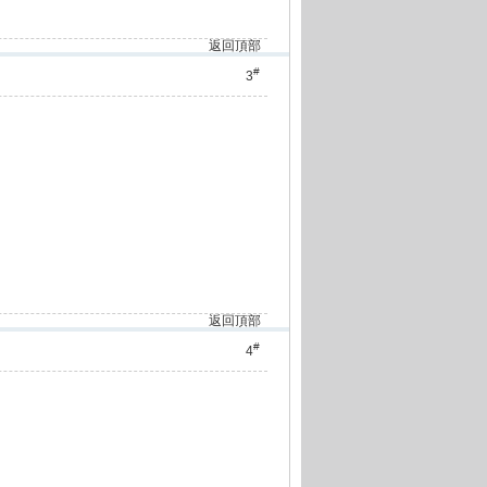
返回頂部
#
3
返回頂部
#
4