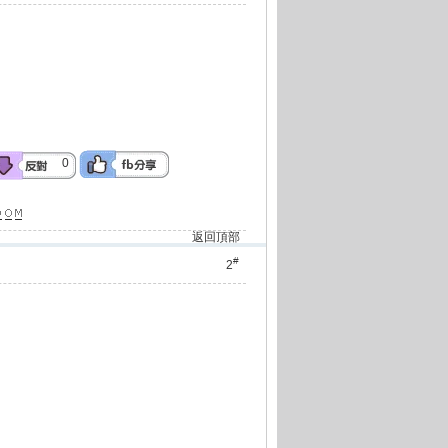
0
返回頂部
#
2