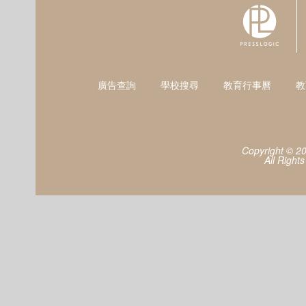
廣告查詢
學校搜尋
教育行事曆
教
Copyright © 2
All Right