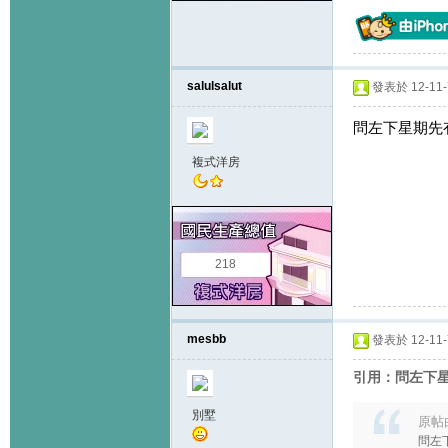
salulsalut
發表於 12-11-7
問左下星期先
複式洋房
218
mesbb
發表於 12-11-7
引用：問左下星
別墅
原帖
問左