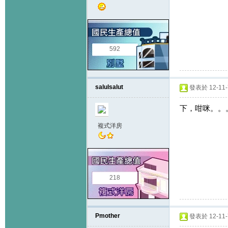
592
salulsalut
發表於 12-11-7
下，咁咪。。
複式洋房
218
Pmother
發表於 12-11-7