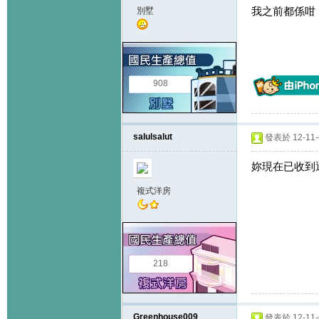
我之前都係咁
別墅
908
salulsalut
發表於 12-11-6
妳現在已收到
複式洋房
218
Greenhouse009
發表於 12-11-6