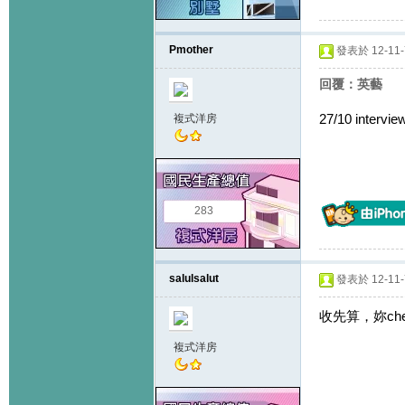
Pmother
發表於 12-11-7
回覆：英藝
27/10 inte
複式洋房
283
salulsalut
發表於 12-11-7
收先算，妳ch
複式洋房