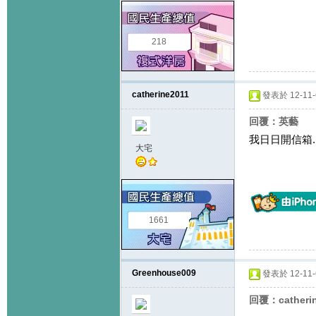
218
catherine2011
發表於 12-11-6
回覆：英藝
我日日開信箱..
大宅
1661
Greenhouse009
發表於 12-11-6
回覆：catheri