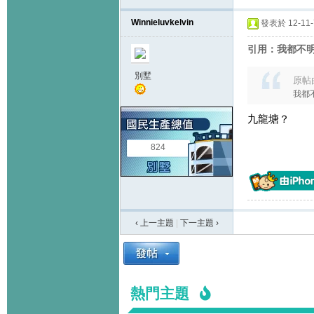
Winnieluvkelvin
發表於 12-11-7
引用：我都不明為
別墅
原帖
我都不
九龍塘？
824
‹ 上一主題
|
下一主題
›
熱門主題