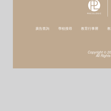
廣告查詢
學校搜尋
教育行事曆
教
Copyright © 2
All Right