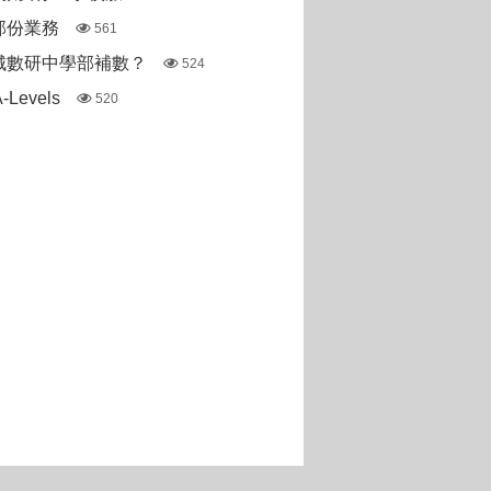
部份業務
561
城數研中學部補數？
524
Levels
520