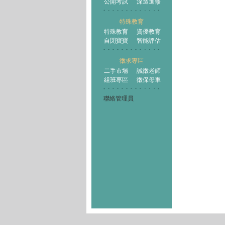
公開考試
深造進修
特殊教育
特殊教育
資優教育
自閉寶寶
智能評估
徵求專區
二手市場
誠徵老師
組班專區
徵保母車
聯絡管理員