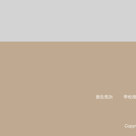
廣告查詢
學校
Copyr