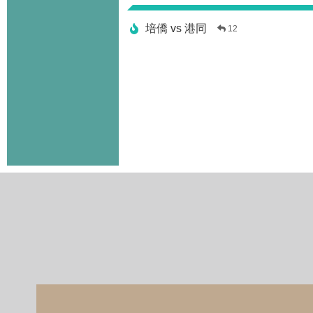
培僑 vs 港同
12