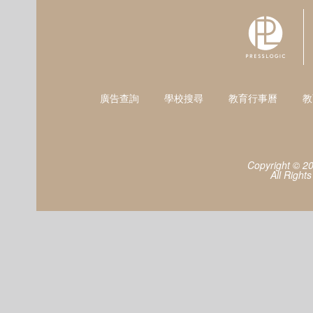
廣告查詢
學校搜尋
教育行事曆
教
Copyright © 2
All Right