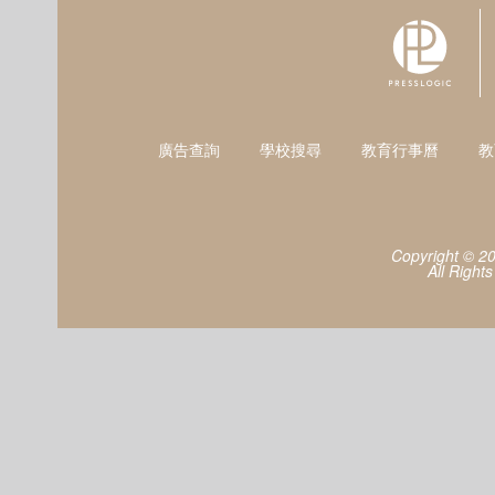
廣告查詢
學校搜尋
教育行事曆
教
Copyright © 2
All Right