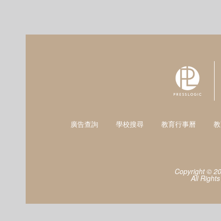
廣告查詢
學校搜尋
教育行事曆
教
Copyright © 2
All Right