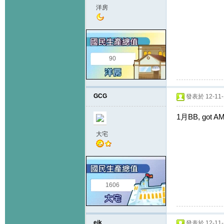
洋房
90
GCG
發表於 12-11-1
1月BB, got AM 
大宅
1606
ejk
發表於 12-11-1