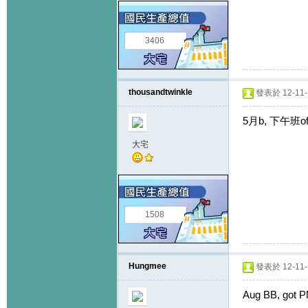
3406
thousandtwinkle
發表於 12-11-1
5月b, 下午班of
大宅
1508
Hungmee
發表於 12-11-1
Aug BB, got PM