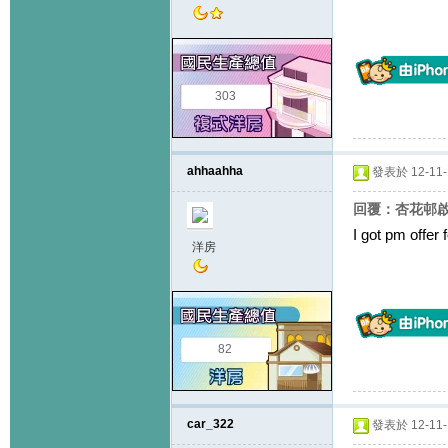
303
ahhaahha
發表於 12-11-1
回覆：杏花邨啟思
I got pm offer f
洋房
82
car_322
發表於 12-11-1