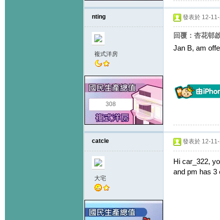
nting
發表於 12-11-2
回覆：杏花邨啟思
Jan B, am offe
複式洋房
308
catcle
發表於 12-11-2
Hi car_322, y
and pm has 3 c
大宅