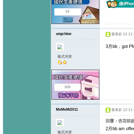
18
ungchloe
發表於 12-11-1
3月bb，got PM 
複式洋房
306
MeMeMi2011
發表於 12-11-1
回覆：杏花邨啟思
2月bb am offe
複式洋房