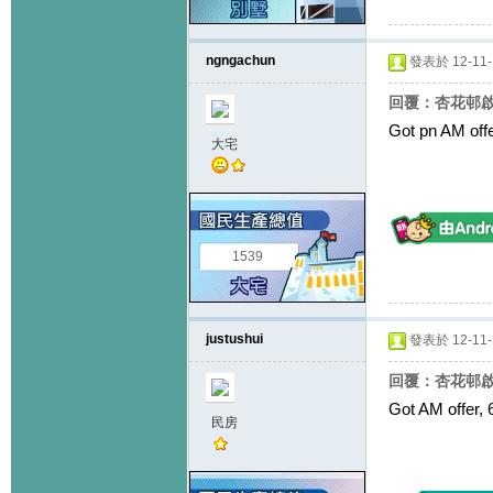
ngngachun
發表於 12-11-1
回覆：杏花邨啟思
Got pn AM off
大宅
1539
justushui
發表於 12-11-1
回覆：杏花邨啟思
Got AM offer,
民房