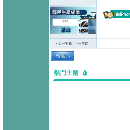
960
‹ 上一主題
|
下一主題
›
熱門主題