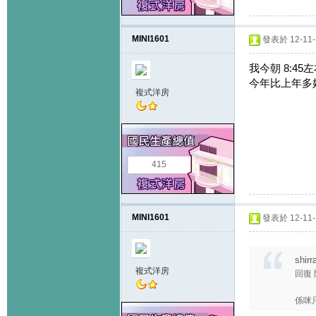
MINI1601
發表於 12-11-1
我今朝 8:45
今年比上年多
複式洋房
415
MINI1601
發表於 12-11-1
shir
複式洋房
回復
係咪