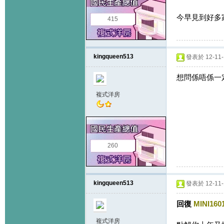
今早見到好多家
415
kingqueen513
發表於 12-11-1
想問係唔係一定
複式洋房
260
kingqueen513
發表於 12-11-1
回復
MINI160
複式洋房