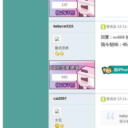
135
babycat1111
發表於 12-11-2
回覆：oc668
我今朝06：4
複式洋房
495
cat2007
發表於 12-11-2
baby
大宅
我今