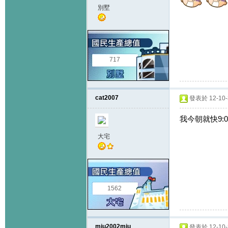
別墅
717
cat2007
發表於 12-10-3
我今朝就快9:0
大宅
1562
miu2002miu
發表於 12-10-3