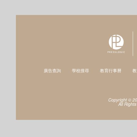
廣告查詢
學校搜尋
教育行事曆
教
Copyright © 2
All Right