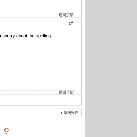
返回頂部
#
5
o worry about the spelling.
返回頂部
返回列表