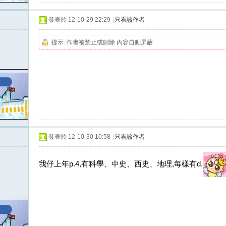
發表於 12-10-29 22:29
|
只看該作者
提示:
作者被禁止或刪除 內容自動屏蔽
發表於 12-10-30 10:58
|
只看該作者
我仔上年p.4,有科學、中史、西史、地理,每樣有d.