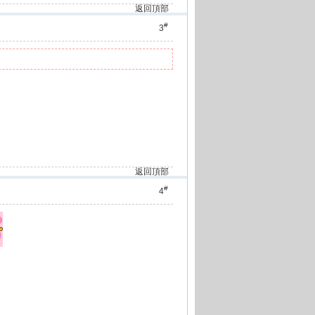
返回頂部
#
3
返回頂部
#
4