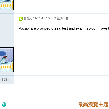
發表於 12-11-1 10:34
|
只看該作者
Vocab. are provided during test and exam. so dont have t
一主題
›
最高瀏覽主題