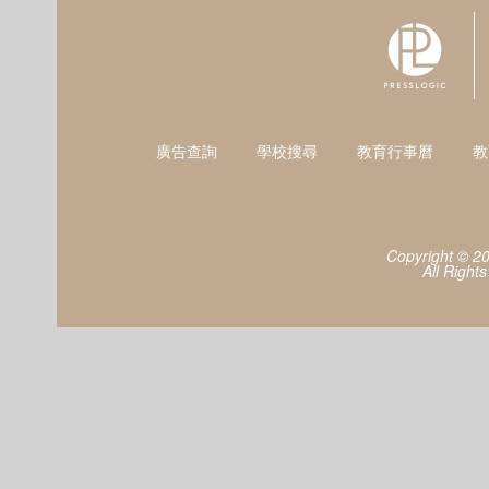
廣告查詢
學校搜尋
教育行事曆
教
Copyright © 2
All Right