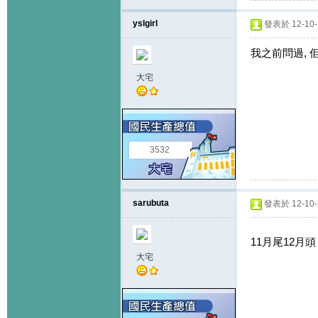
yslgirl
發表於 12-10-2
我之前問過, 
大宅
3532
sarubuta
發表於 12-10-2
11月尾12月
大宅