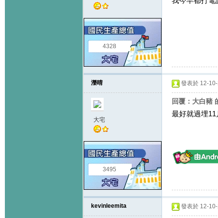
我今早都打電話問
4328
濼晴
發表於 12-10-2
回覆：大白豬 
最好就過埋11
大宅
3495
kevinleemita
發表於 12-10-2