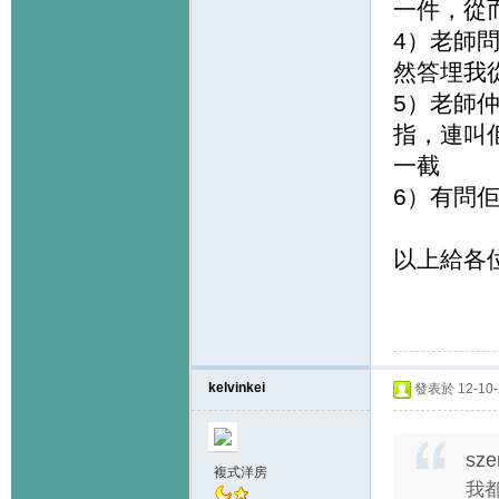
一件，從
4）老師
然答埋我
5）老師
指，連叫
一截
6）有問
以上給各
kelvinkei
發表於 12-10-2
sze
複式洋房
我