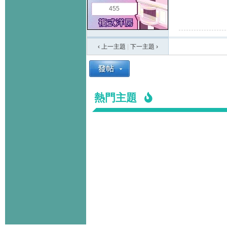
455
‹ 上一主題
|
下一主題
›
熱門主題