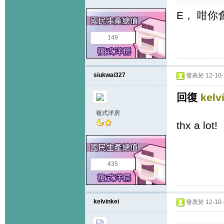
E， 咁
149
siukwai327
發表於 12-10-2
回復
kelv
複式洋房
thx a lot!
435
kelvinkei
發表於 12-10-2