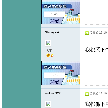
1046
Shirleykai
發表於 12-10-2
我都系下
大宅
1276
siukwai327
發表於 12-10-2
我都係下