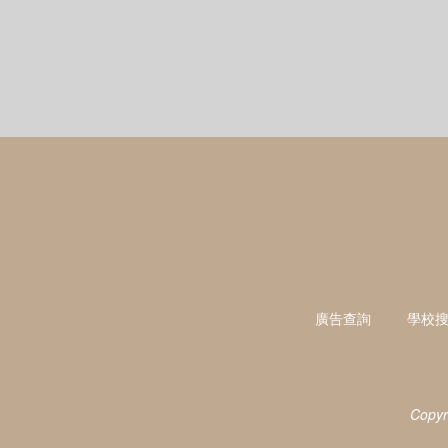
廣告查詢
學校
Copyr