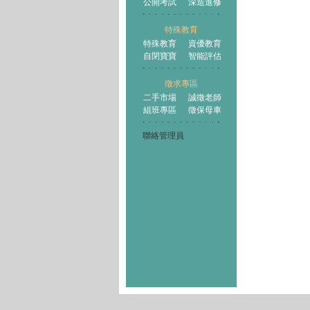
公開考試
深造進修
特殊教育
特殊教育
資優教育
自閉寶寶
智能評估
徵求專區
二手市場
誠徵老師
組班專區
徵保母車
聯絡管理員