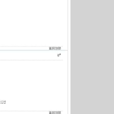
返回頂部
#
6
返回頂部