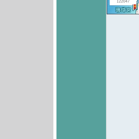
122047