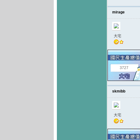
mirage
大宅
3727
skmibb
大宅