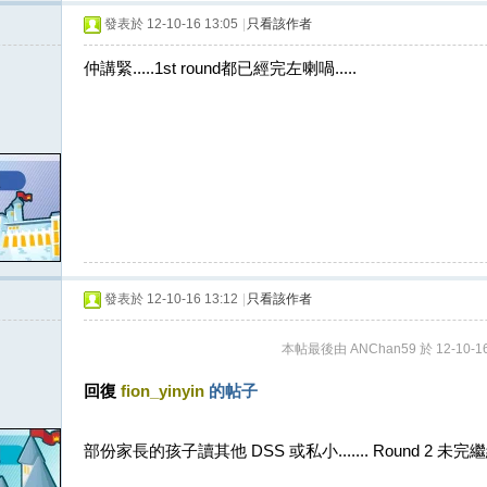
發表於 12-10-16 13:05
|
只看該作者
仲講緊.....1st round都已經完左喇喎.....
發表於 12-10-16 13:12
|
只看該作者
本帖最後由 ANChan59 於 12-10-16
回復
fion_yinyin
的帖子
部份家長的孩子讀其他 DSS 或私小....... Round 2 未完