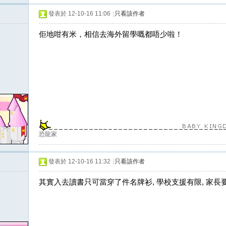
發表於 12-10-16 11:06
|
只看該作者
佢地咁有米，相信去海外留學嘅都唔少啦！
恐龍家
發表於 12-10-16 11:32
|
只看該作者
其實入去讀書只可當穿了件名牌衫, 學校支援有限, 家長要