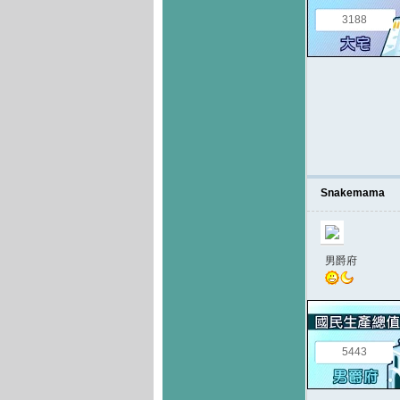
3188
Snakemama
男爵府
5443