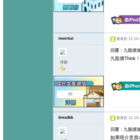
meerkat
發表於 12-10-2
回覆：九龍塘迦南
九龍塘Thi
洋房
89
breadbb
發表於 12-10-2
回覆：九龍塘迦南
如果唔介意貴d 