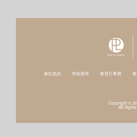
廣告查詢
學校搜尋
教育行事曆
教
Copyright © 2
All Right