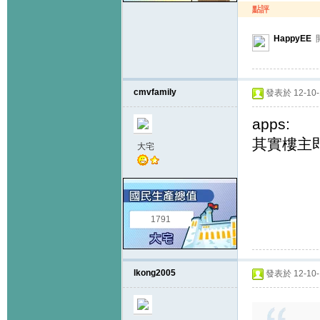
點評
HappyEE
開
cmvfamily
發表於 12-10-1
apps:
其實樓主
大宅
1791
lkong2005
發表於 12-10-1