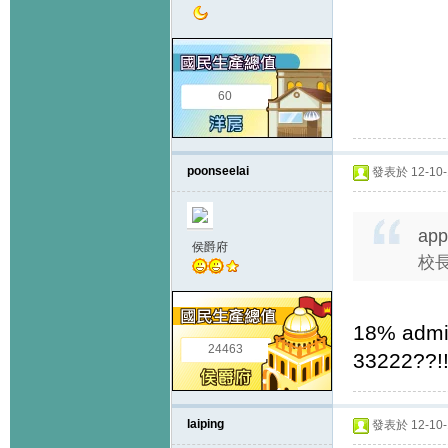
60
poonseelai
發表於 12-10-1
app
侯爵府
校
18% admitte
24463
33222??!!
laiping
發表於 12-10-1