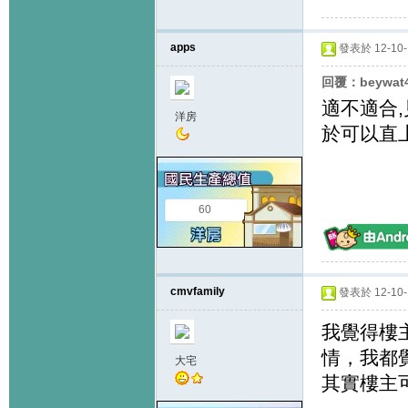
apps
發表於 12-10-1
回覆：beywat
適不適合,
洋房
於可以直
60
cmvfamily
發表於 12-10-1
我覺得樓
情，我都
大宅
其實樓主