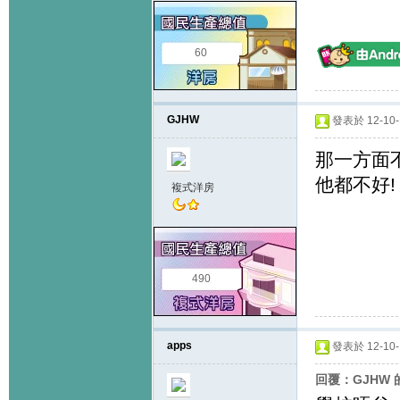
60
GJHW
發表於 12-10-1
那一方面
他都不好!
複式洋房
490
apps
發表於 12-10-1
回覆：GJHW 