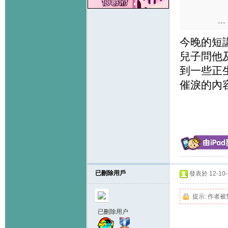
...
今晚的短
兒子問他及
到一些正
催淚的內
已刪除用戶
發表於 12-10-1
提示:
作者被
已刪除用户