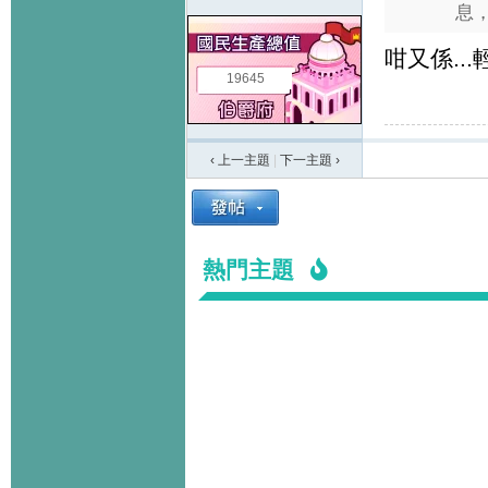
息，
咁又係..
19645
‹ 上一主題
|
下一主題
›
熱門主題