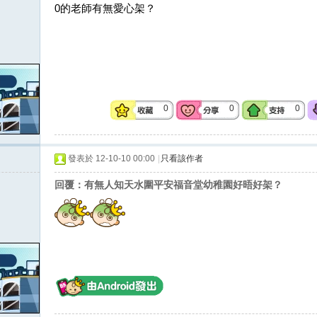
0的老師有無愛心架？
0
0
0
發表於 12-10-10 00:00
|
只看該作者
回覆：有無人知天水圍平安福音堂幼稚園好晤好架？