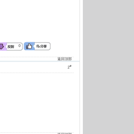
0
返回頂部
#
2