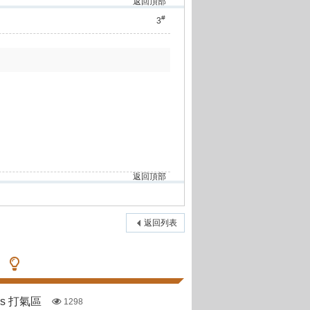
返回頂部
#
3
返回頂部
返回列表
pas 打氣區
1298