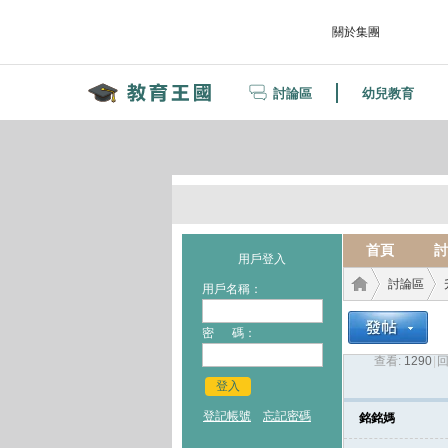
關於集團
討論區
幼兒教育
首頁
討
用戶登入
討論區
用戶名稱：
密 碼：
查看:
1290
|
回
教育
›
›
登入
登記帳號
忘記密碼
銘銘媽