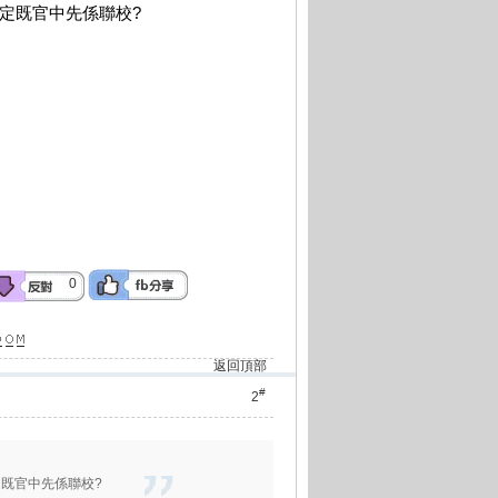
 指定既官中先係聯校?
0
返回頂部
#
2
指定既官中先係聯校?