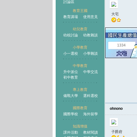
討論區
教育王國
大宅
教育講場
使用意見
幼兒教育
幼校討論
幼教雜談
王國
1334
小學教育
小一選校
小學雜談
中學教育
升中派位
中學交流
初中教育
專上教育
備戰大學
選科選校
國際教育
ohnono
國際學校
海外留學
知識增值
子爵府
課外活動
教材閱讀