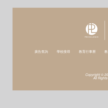
廣告查詢
學校搜尋
教育行事曆
教
Copyright © 2
All Right