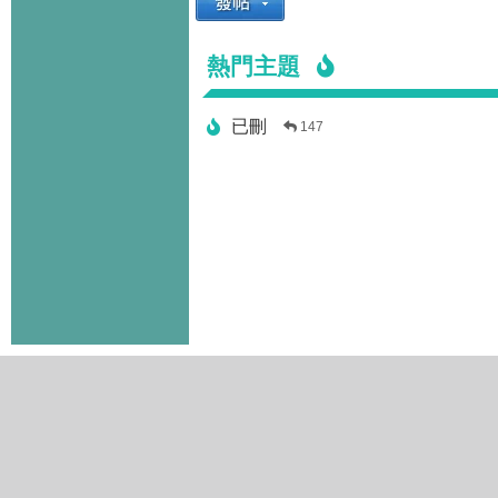
熱門主題
已刪
147