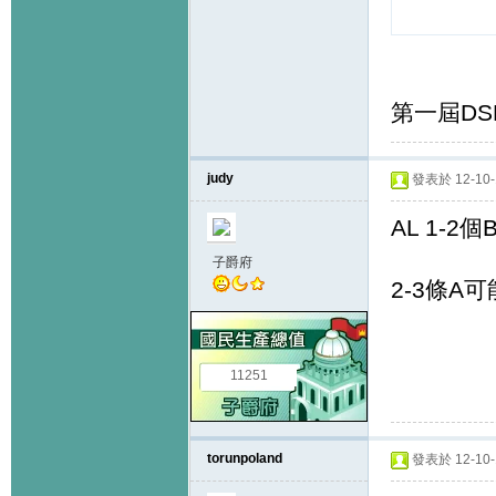
第一屆DSE
judy
發表於 12-10-1
AL 1-2
子爵府
2-3條A可
11251
torunpoland
發表於 12-10-1