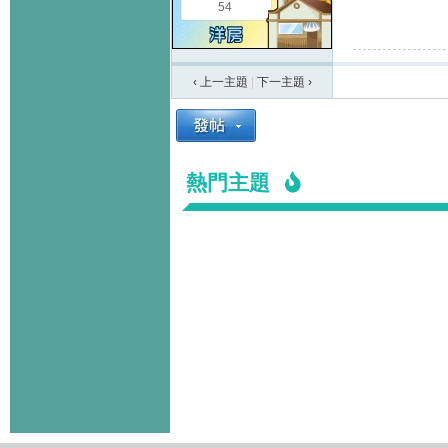
54
‹ 上一主題
|
下一主題
›
熱門主題