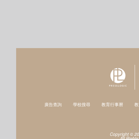
廣告查詢
學校搜尋
教育行事曆
教
Copyright © 2
All Right