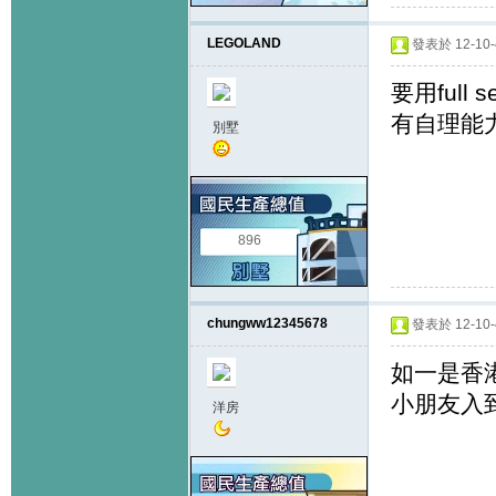
LEGOLAND
發表於 12-10-4
要用full
有自理能
別墅
896
chungww12345678
發表於 12-10-4
如一是香
小朋友入到
洋房