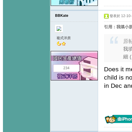
BBKate
發表於 12-10-1
引用：我填小朋友
複式洋房
原
我填
細 
Does it m
234
child is 
in Dec and