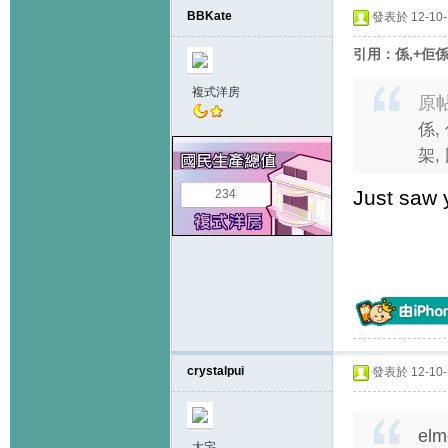
BBKate
發表於 12-10-1
引用：係,+佢係
複式洋房
原
係,
架,
Just saw 
234
crystalpui
發表於 12-10-1
elm
大宅