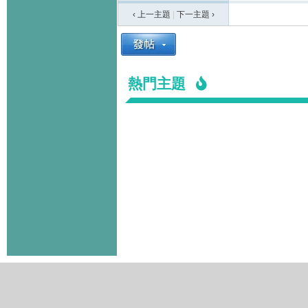
‹ 上一主題
|
下一主題
›
熱門主題