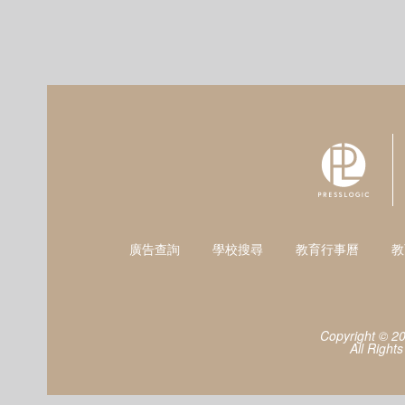
廣告查詢
學校搜尋
教育行事曆
教
Copyright © 2
All Right