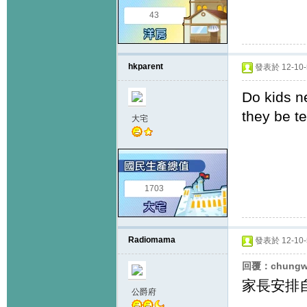
43
hkparent
發表於 12-10-5
Do kids ne
they be t
大宅
1703
Radiomama
發表於 12-10-5
回覆：chungw
家長安排自
公爵府