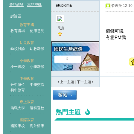
登記帳號
忘記密碼
stupidma
發表於 12-10-1
討論區
教育王國
民房
價錢可議
教育講場
使用意見
有意PM我
幼兒教育
幼校討論
幼教雜談
王國
5
小學教育
小一選校
小學雜談
中學教育
‹ 上一主題
|
下一主題
›
升中派位
中學交流
初中教育
專上教育
備戰大學
選科選校
熱門主題
國際教育
國際學校
海外留學