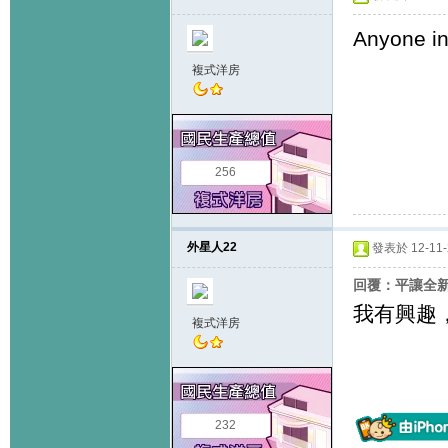
Anyone in
複式洋房
256
外星人22
發表於 12-11-2
回覆：平讓全新
我有興趣
複式洋房
232