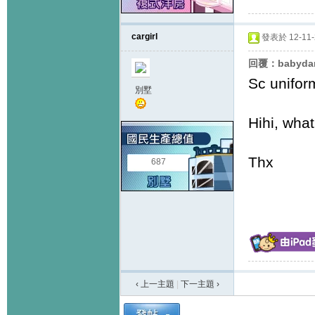
cargirl
發表於 12-11-2
回覆：babydar
Sc unifor
別墅
Hihi, what
Thx
687
‹ 上一主題
|
下一主題
›