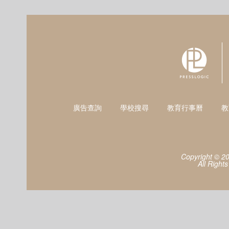
廣告查詢
學校搜尋
教育行事曆
教
Copyright © 2
All Right