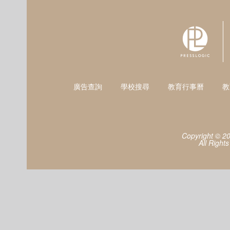
廣告查詢
學校搜尋
教育行事曆
教
Copyright © 2
All Right