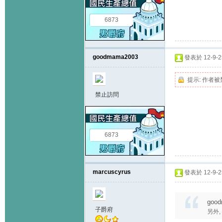
6873
goodmama2003
發表於 12-9-25
提示:
作者被
禁止訪問
6873
marcuscyrus
發表於 12-9-25
good
子爵府
另外,