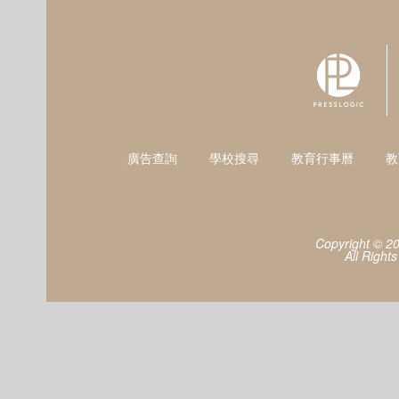
廣告查詢
學校搜尋
教育行事曆
教
Copyright © 2
All Right