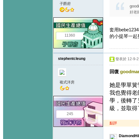
子爵府
good
好老師
套用bebe
11360
的小提琴一起
stephentcleung
發表於 12-9-25
回復
goodma
複式洋房
她是學單簧
我也覺得老
學，後轉了
級，並取得
245
點評
DiamondHil