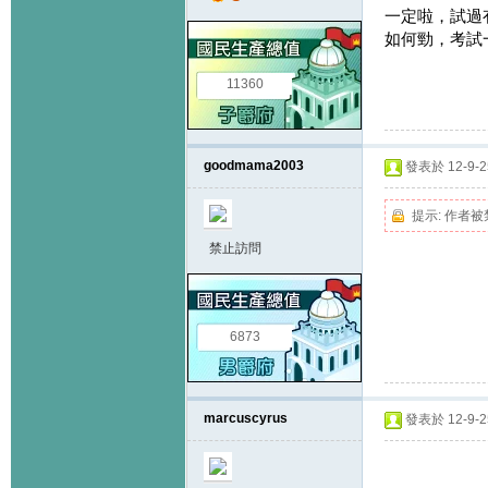
一定啦，試過有
如何勁，考試
11360
goodmama2003
發表於 12-9-25
提示:
作者被
禁止訪問
6873
marcuscyrus
發表於 12-9-25