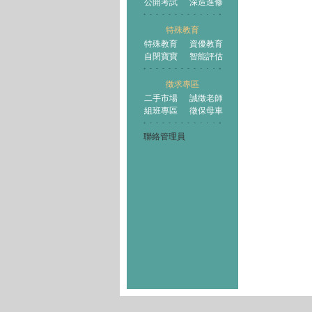
公開考試
深造進修
特殊教育
特殊教育
資優教育
自閉寶寶
智能評估
徵求專區
二手市場
誠徵老師
組班專區
徵保母車
聯絡管理員