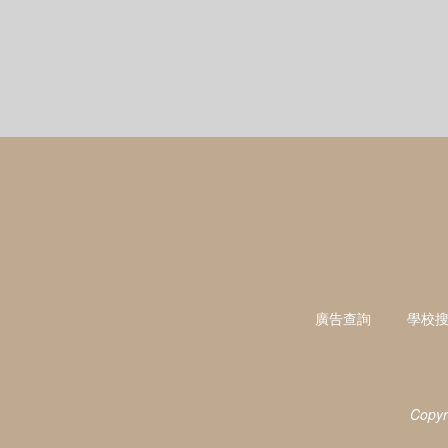
廣告查詢
學校
Copyr