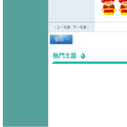
‹ 上一主題
|
下一主題
›
熱門主題