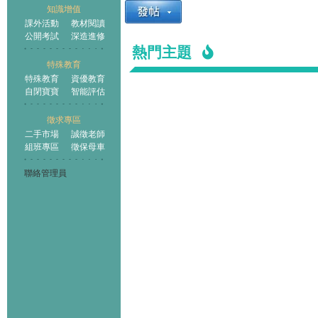
知識增值
課外活動
教材閱讀
公開考試
深造進修
熱門主題
特殊教育
特殊教育
資優教育
自閉寶寶
智能評估
徵求專區
二手市場
誠徵老師
組班專區
徵保母車
聯絡管理員