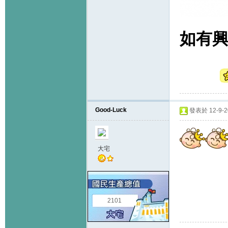
如有興趣
Good-Luck
發表於 12-9-20
大宅
2101