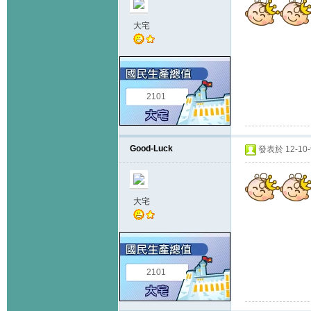
大宅
2101
Good-Luck
發表於 12-10-9
大宅
2101