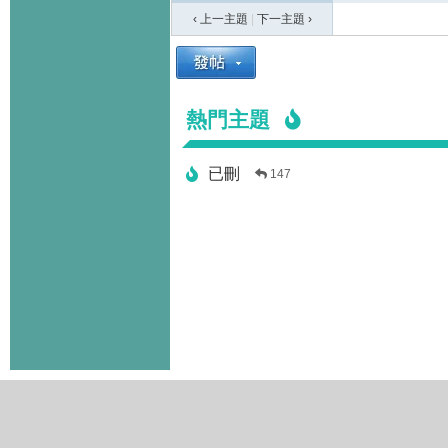
‹ 上一主題
|
下一主題
›
熱門主題
已刪
147