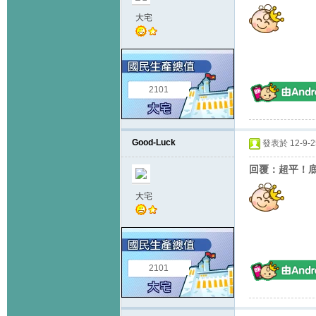
大宅
2101
Good-Luck
發表於 12-9-25
回覆：超平！底於
大宅
2101