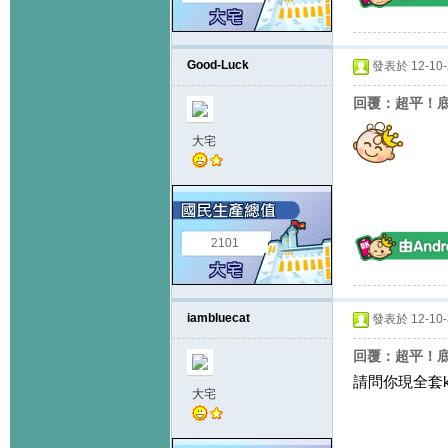
Good-Luck
發表於 12-10-2
回覆：超平！底於
大宅
2101
iambluecat
發表於 12-10-3
回覆：超平！底於
請問你現全套k1
大宅