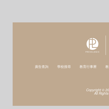
廣告查詢
學校搜尋
教育行事曆
教
Copyright © 2
All Right