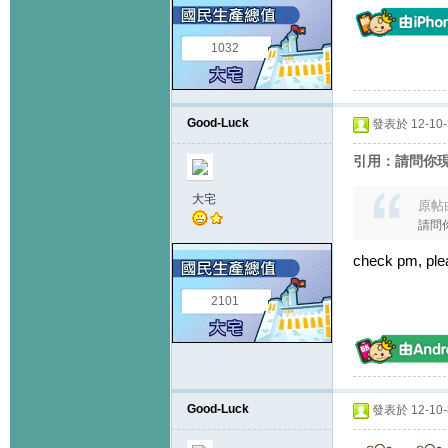
1032
Good-Luck
發表於 12-10-3
引用：請問你現全
大宅
原帖
請問你
check pm, ple
2101
Good-Luck
發表於 12-10-8