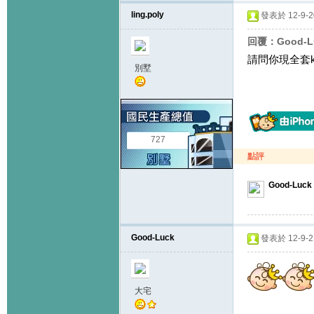
ling.poly
發表於 12-9-20
回覆：Good-L
請問你現全套k1
別墅
727
點評
Good-Luck
Good-Luck
發表於 12-9-21
大宅