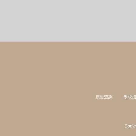
廣告查詢
學校
Copyr