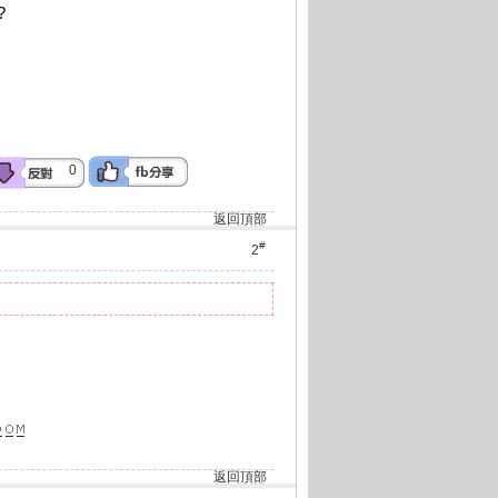
?
0
返回頂部
#
2
返回頂部