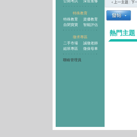
公開考試
深造進修
‹ 上一主題
|
下
特殊教育
特殊教育
資優教育
自閉寶寶
智能評估
熱門主題
徵求專區
二手市場
誠徵老師
組班專區
徵保母車
聯絡管理員