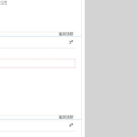
返回頂部
#
3
返回頂部
#
4