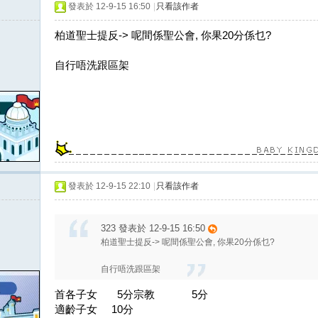
發表於 12-9-15 16:50
|
只看該作者
柏道聖士提反-> 呢間係聖公會, 你果20分係乜?
自行唔洗跟區架
發表於 12-9-15 22:10
|
只看該作者
323 發表於 12-9-15 16:50
柏道聖士提反-> 呢間係聖公會, 你果20分係乜?
自行唔洗跟區架
首各子女 5分宗教 5分
適齡子女 10分