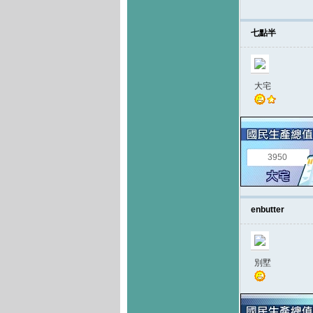
七點半
大宅
3950
enbutter
別墅