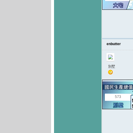
enbutter
別墅
573