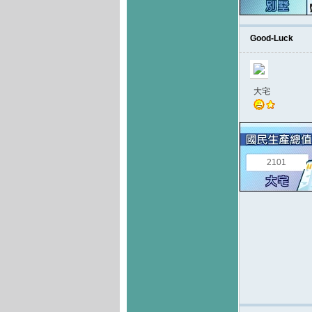
Good-Luck
大宅
2101