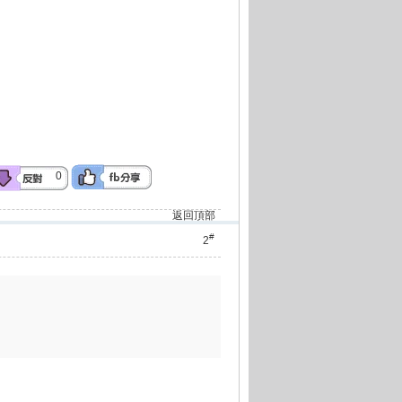
0
返回頂部
#
2