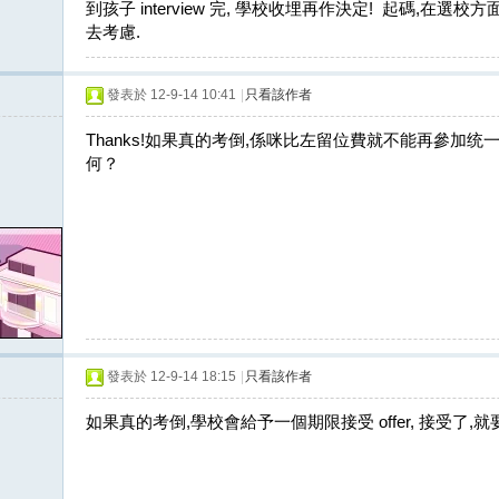
到孩子 interview 完, 學校收埋再作決定! 起碼,在
去考慮.
發表於 12-9-14 10:41
|
只看該作者
Thanks!如果真的考倒,係咪比左留位費就不能再參加统
何？
發表於 12-9-14 18:15
|
只看該作者
如果真的考倒,學校會給予一個期限接受 offer, 接受了