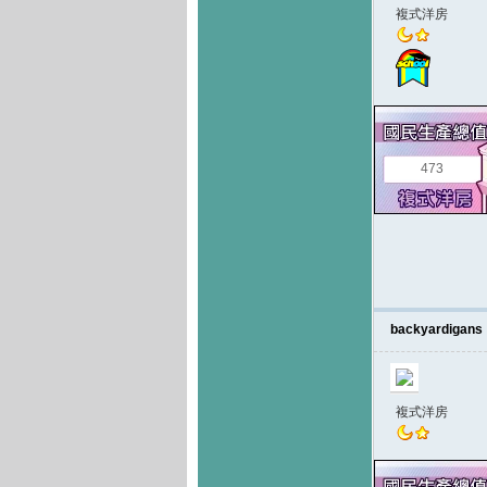
複式洋房
473
backyardigans
複式洋房