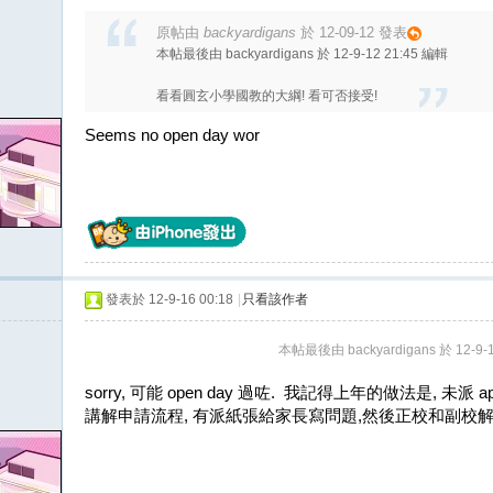
原帖由
backyardigans
於 12-09-12 發表
本帖最後由 backyardigans 於 12-9-12 21:45 編輯
看看圓玄小學國教的大綱! 看可否接受!
Seems no open day wor
發表於 12-9-16 00:18
|
只看該作者
本帖最後由 backyardigans 於 12-9-
sorry, 可能 open day 過咗. 我記得上年的做法是, 未派 applic
講解申請流程, 有派紙張給家長寫問題,然後正校和副校解