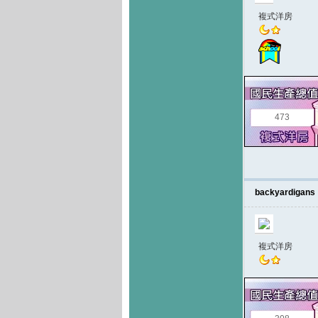
複式洋房
473
backyardigans
複式洋房