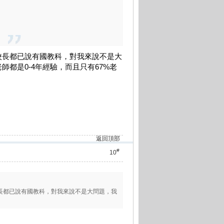
校長都已說有國教科，對我來說不是大
都是0-4年經驗，而且只有67%老
返回頂部
#
10
長都已說有國教科，對我來說不是大問題，我