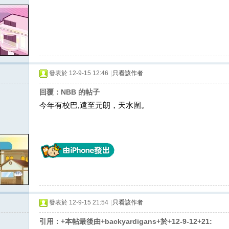
發表於 12-9-15 12:46
|
只看該作者
回覆：NBB 的帖子
今年有校巴,遠至元朗，天水圍。
發表於 12-9-15 21:54
|
只看該作者
引用：+本帖最後由+backyardigans+於+12-9-12+21: