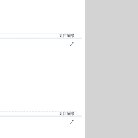
返回頂部
#
5
返回頂部
#
6