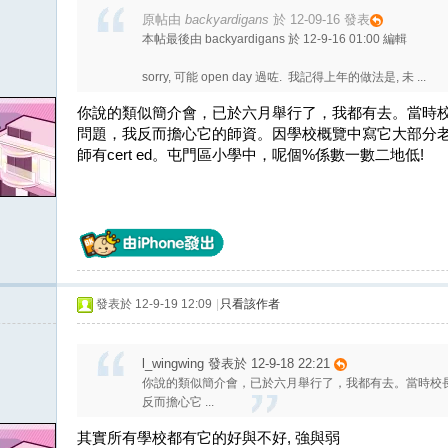
原帖由
backyardigans
於 12-09-16 發表
本帖最後由 backyardigans 於 12-9-16 01:00 編輯
sorry, 可能 open day 過咗. 我記得上年的做法是, 未 ...
你說的類似簡介會，已於六月舉行了，我都有去。當時
問題，我反而擔心它的師資。因學校概覽中寫它大部分老師
師有cert ed。屯門區小學中，呢個%係數一數二地低!
發表於 12-9-19 12:09
|
只看該作者
l_wingwing 發表於 12-9-18 22:21
你說的類似簡介會，已於六月舉行了，我都有去。當時校
反而擔心它 ...
其實所有學校都有它的好與不好, 強與弱