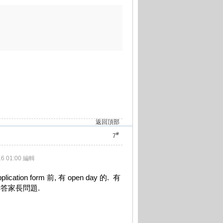
返回頂部
#
7
16 01:00 編輯
ation form 前, 有 open day 的. 有
答家長問題.