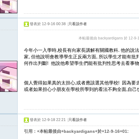
發表於 12-9-16 00:38
|
只看該作者
本帖最後由 backyardigans 於 12-9-
今年小一入學時,校長有向家長講解有關國教科. 他的說
家, 但他說明會教導學生正反兩方面, 所以學生才能有批判
何作出判斷! 他說他希望學生們能有批判性思考去看事物
個人覺得如果真的太担心,或者應該選其他學校! 因為要去
或者如果担心小朋友在學校所學到的看法不夠全面,自己
發表於 12-9-18 22:21
|
只看該作者
引用：+本帖最後由+backyardigans+於+12-9-16+01: