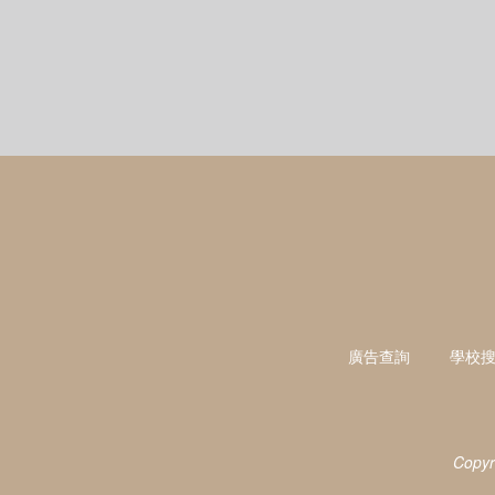
廣告查詢
學校
Copyr