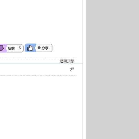
0
返回頂部
#
2