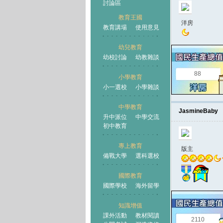
討論區
教育王國
洋房
教育講場
使用意見
幼兒教育
幼校討論
幼教雜談
王國
88
小學教育
小一選校
小學雜談
中學教育
JasmineBaby
升中派位
中學交流
初中教育
專上教育
版主
備戰大學
選科選校
國際教育
國際學校
海外留學
知識增值
課外活動
教材閱讀
2110