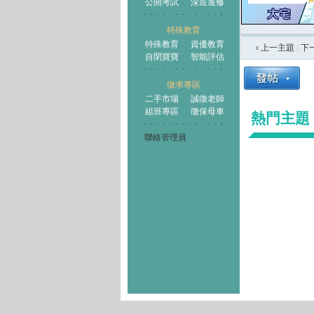
公開考試
深造進修
特殊教育
特殊教育
資優教育
‹ 上一主題
|
下
自閉寶寶
智能評估
徵求專區
二手市場
誠徵老師
組班專區
徵保母車
熱門主題
聯絡管理員